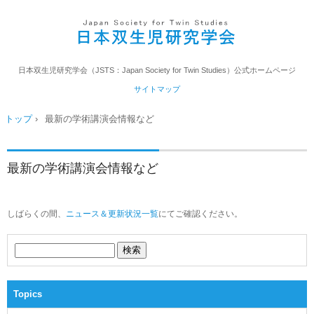
日本双生児研究学会（JSTS：Japan Society for Twin Studies）公式ホームページ
サイトマップ
トップ
›
最新の学術講演会情報など
最新の学術講演会情報など
しばらくの間、
ニュース＆更新状況一覧
にてご確認ください。
Topics